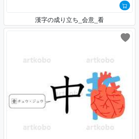
漢字の成り立ち_会意_看