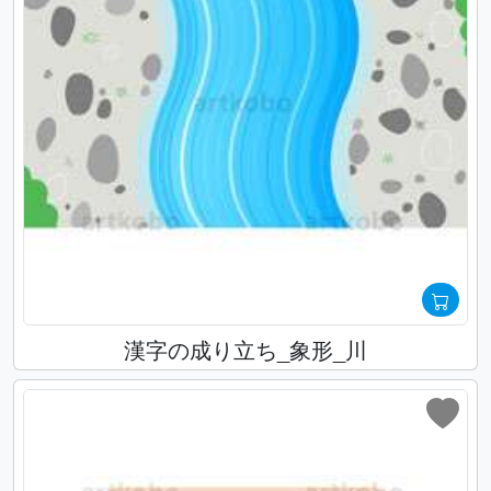
漢字の成り立ち_象形_川