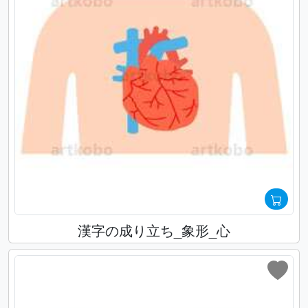
漢字の成り立ち_象形_心