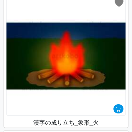
漢字の成り立ち_象形_火