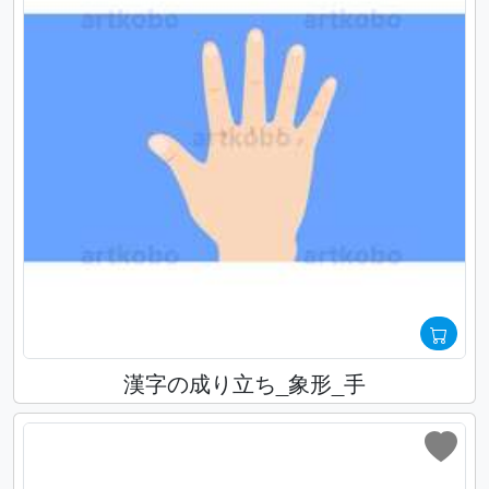
漢字の成り立ち_象形_手