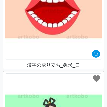
漢字の成り立ち_象形_口