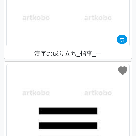
漢字の成り立ち_指事_一