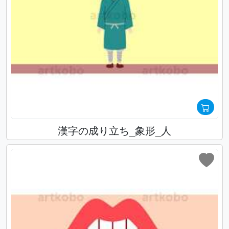
漢字の成り立ち_象形_人