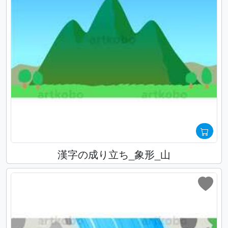
漢字の成り立ち_象形_山