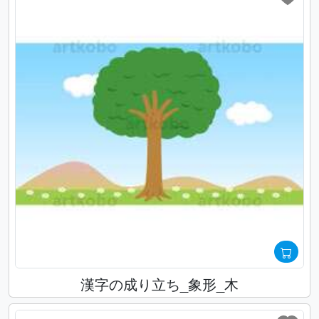
漢字の成り立ち_象形_木