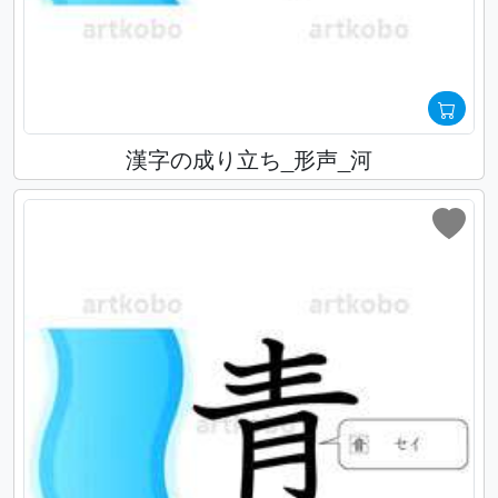
漢字の成り立ち_形声_河