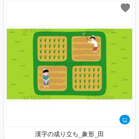
漢字の成り立ち_象形_田