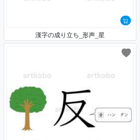
漢字の成り立ち_形声_星