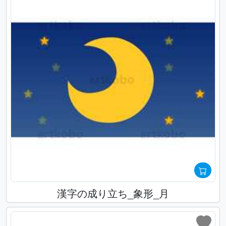
漢字の成り立ち_象形_月