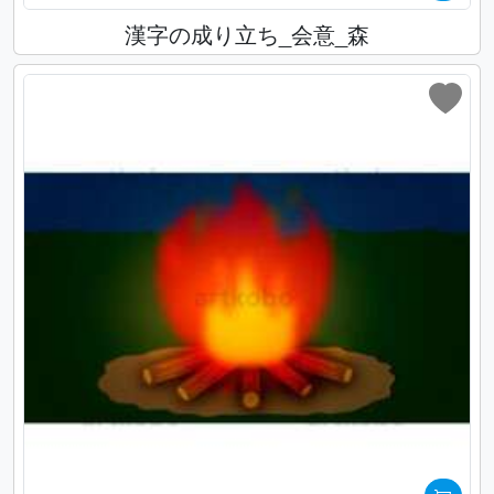
漢字の成り立ち_会意_森