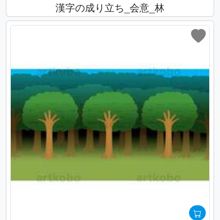
漢字の成り立ち_会意_林