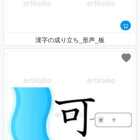
漢字の成り立ち_形声_板