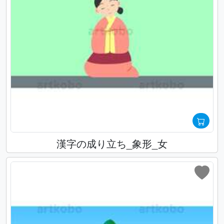
漢字の成り立ち_象形_女