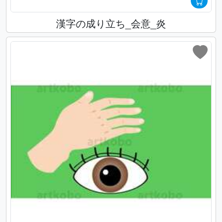
漢字の成り立ち_会意_炎