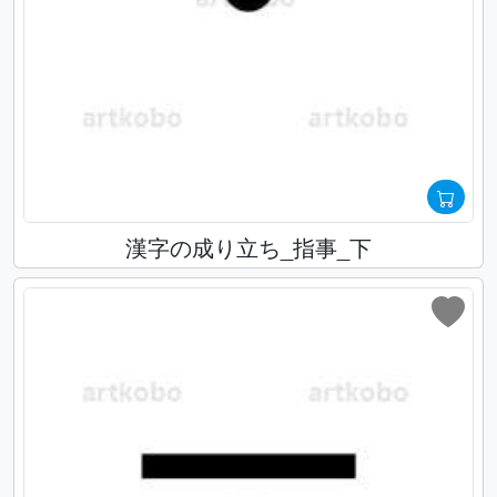
漢字の成り立ち_指事_下