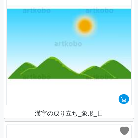
漢字の成り立ち_象形_日