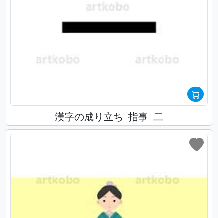
漢字の成り立ち_指事_二