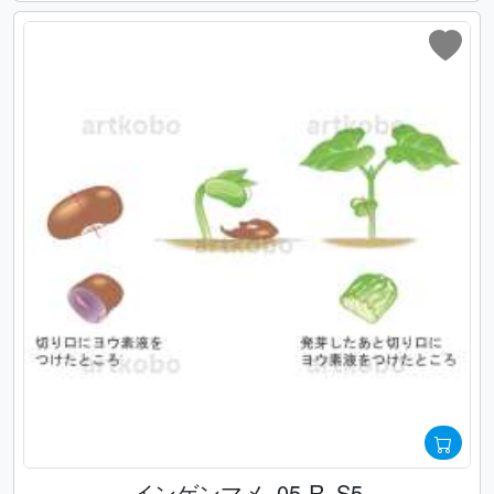
インゲンマメ_05-R_S5