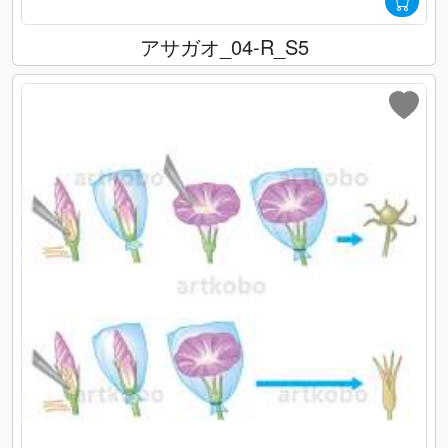
アサガオ_04-R_S5