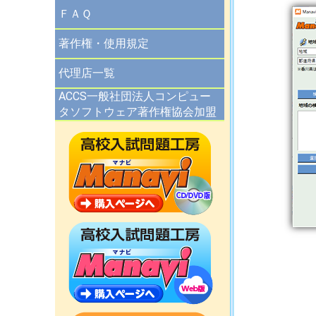
ＦＡＱ
著作権・使用規定
代理店一覧
ACCS一般社団法人コンピュー
タソフトウェア著作権協会加盟