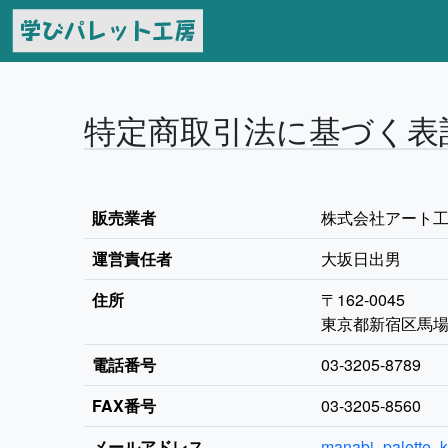
特定商取引法に基づく表
販売業者
株式会社アート
運営責任者
大坂日出男
住所
〒162-0045
東京都新宿区馬場
電話番号
03-3205-8789
FAX番号
03-3205-8560
メールアドレス
manabi_palette_k