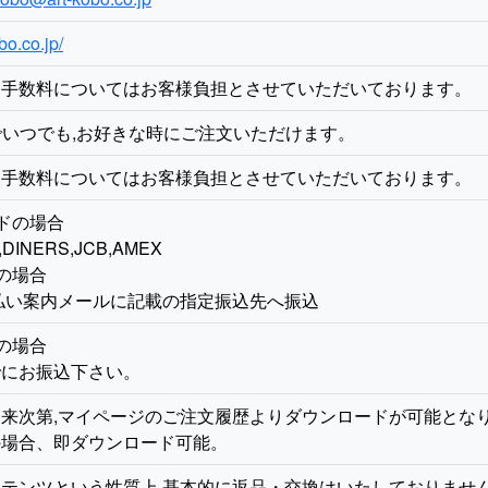
bo.co.jp/
る手数料についてはお客様負担とさせていただいております。
でいつでも,お好きな時にご注文いただけます。
る手数料についてはお客様負担とさせていただいております。
ドの場合
,DINERS,JCB,AMEX
の場合
払い案内メールに記載の指定振込先へ振込
の場合
でにお振込下さい。
来次第,マイページのご注文履歴よりダウンロードが可能とな
の場合、即ダウンロード可能。
テンツという性質上,基本的に返品・交換はいたしておりませ