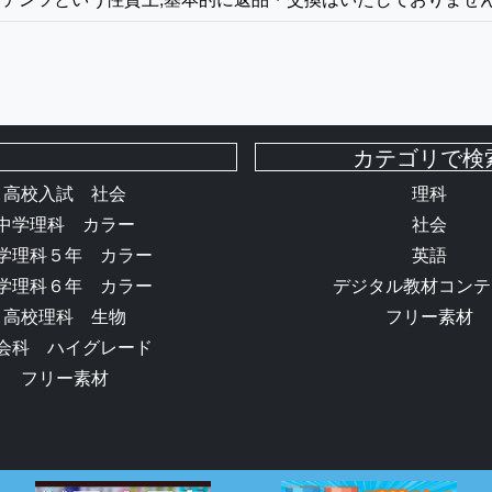
カテゴリで検
高校入試 社会
理科
中学理科 カラー
社会
学理科５年 カラー
英語
学理科６年 カラー
デジタル教材コンテ
高校理科 生物
フリー素材
会科 ハイグレード
フリー素材