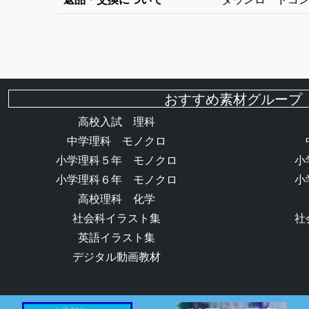
おすすめ素材グループ
高校入試 理科
中学理科 モノクロ
小学理科５年 モノクロ
小
小学理科６年 モノクロ
小
高校理科 化学
社会科イラスト集
社
英語イラスト集
デジタル動画教材